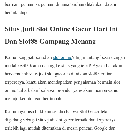
bermain pemain vs pemain dimana taruhan dilakukan dalam
bentuk chip.
Situs Judi Slot Online Gacor Hari Ini
Dan Slot88 Gampang Menang
Kamu penggiat perjudian
slot online
? Ingin untung besar dengan
modal kecil? Kamu datang ke situs yang tepat! Ayo daftar akun
bersama link situs judi slot gacor hari ini dan slot88 online
terpercaya, kamu akan mendapatkan pengalaman bermain slot
online terbaik dari berbagai provider yang akan membawamu
menuju keuntungan berlimpah.
Kamu juga bisa buktikan sendiri bahwa Slot Gacor telah
digadang sebagai situs judi slot gacor terbaik dan terpercaya
terlebih lagi mudah ditemukan di mesin pencari Google dan