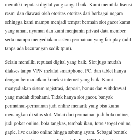
memiliki reputasi digital yang sangat baik. Kami memiliki lisensi
resmi dan diawasi oleh otoritas-otoritas dari berbagai negara
sehingga kami mampu menjadi tempat bermain slot gacor kamu
yang aman, nyaman dan kami menjamin privasi data member,
serta mampu menyediakan sistem permainan yang fair play (adil
tanpa ada kecurangan sedikitpun).
Selain memiliki reputasi digital yang baik, Slot juga mudah
diakses tanpa VPN melalui smartphone, PC, dan tablet hanya
dengan bermodalkan koneksi internet yang baik. Kami
menyediakan sistem registrasi, deposit, bonus dan withdrawal
yang mudah dipahami. Tidak hanya slot gacor, banyak
permainan-permainan judi online menarik yang bisa kamu
menangkan di situs slot. Mulai dari permainan judi bola online,
judi poker online, bola tangkas, tembak ikan, lotre / togel online,
gaple, live casino online hingga sabung ayam. Sebagai bentuk