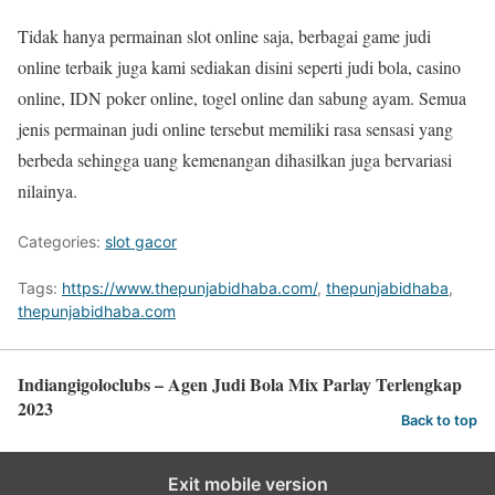
Tidak hanya permainan slot online saja, berbagai game judi
online terbaik juga kami sediakan disini seperti judi bola, casino
online, IDN poker online, togel online dan sabung ayam. Semua
jenis permainan judi online tersebut memiliki rasa sensasi yang
berbeda sehingga uang kemenangan dihasilkan juga bervariasi
nilainya.
Categories:
slot gacor
Tags:
https://www.thepunjabidhaba.com/
,
thepunjabidhaba
,
thepunjabidhaba.com
Indiangigoloclubs – Agen Judi Bola Mix Parlay Terlengkap
2023
Back to top
Exit mobile version