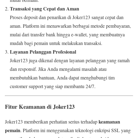
Transaksi yang Cepat dan Aman
Proses deposit dan penarikan di Joker123 sangat cepat dan
aman. Platform ini menawarkan berbagai metode pembayaran,
mulai dari transfer bank hingga e-wallet, yang membuatnya
mudah bagi pemain untuk melakukan transaksi.
Layanan Pelanggan Profesional
Joker123 juga dikenal dengan layanan pelanggan yang ramah
dan responsif. Jika Anda mengalami masalah atau
membutuhkan bantuan, Anda dapat menghubungi tim
customer support yang siap membantu 24/7.
Fitur Keamanan di Joker123
keamanan
Joker123 memberikan perhatian serius terhadap
pemain
. Platform ini menggunakan teknologi enkripsi SSL yang