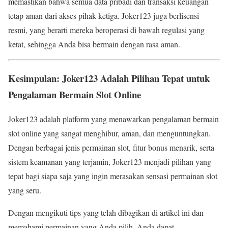
memastikan bahwa semua data pribadi dan transaksi keuangan
tetap aman dari akses pihak ketiga. Joker123 juga berlisensi
resmi, yang berarti mereka beroperasi di bawah regulasi yang
ketat, sehingga Anda bisa bermain dengan rasa aman.
Kesimpulan: Joker123 Adalah Pilihan Tepat untuk
Pengalaman Bermain Slot Online
Joker123 adalah platform yang menawarkan pengalaman bermain
slot online yang sangat menghibur, aman, dan menguntungkan.
Dengan berbagai jenis permainan slot, fitur bonus menarik, serta
sistem keamanan yang terjamin, Joker123 menjadi pilihan yang
tepat bagi siapa saja yang ingin merasakan sensasi permainan slot
yang seru.
Dengan mengikuti tips yang telah dibagikan di artikel ini dan
memahami permainan yang Anda pilih, Anda dapat