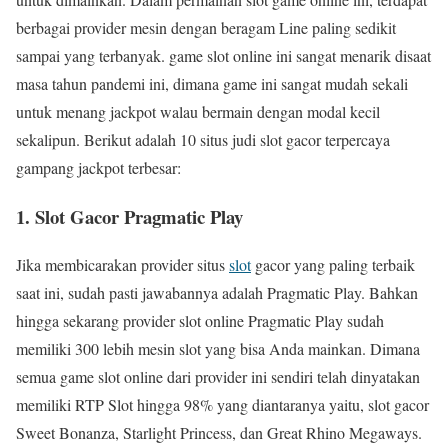
berbagai provider mesin dengan beragam Line paling sedikit
sampai yang terbanyak. game slot online ini sangat menarik disaat
masa tahun pandemi ini, dimana game ini sangat mudah sekali
untuk menang jackpot walau bermain dengan modal kecil
sekalipun. Berikut adalah 10 situs judi slot gacor terpercaya
gampang jackpot terbesar:
1. Slot Gacor Pragmatic Play
Jika membicarakan provider situs
slot
gacor yang paling terbaik
saat ini, sudah pasti jawabannya adalah Pragmatic Play. Bahkan
hingga sekarang provider slot online Pragmatic Play sudah
memiliki 300 lebih mesin slot yang bisa Anda mainkan. Dimana
semua game slot online dari provider ini sendiri telah dinyatakan
memiliki RTP Slot hingga 98% yang diantaranya yaitu, slot gacor
Sweet Bonanza, Starlight Princess, dan Great Rhino Megaways.