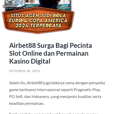
Airbet88 Surga Bagi Pecinta
Slot Online dan Permainan
Kasino Digital
OCTOBER 18, 2025
Selain itu, Airbet88 juga bekerja sama dengan penyedia
game berlisensi internasional seperti Pragmatic Play,
PG Soft, dan Habanero, yang menjamin kualitas serta
keadilan permainan.