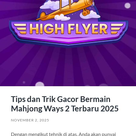
Tips dan Trik Gacor Bermain
Mahjong Ways 2 Terbaru 2025
NOVEMBER 2, 2025
Dengan mengikut tehnik di atas, Anda akan punyai