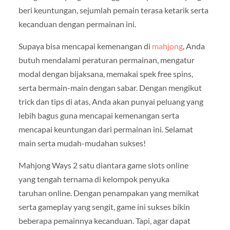
beri keuntungan, sejumlah pemain terasa ketarik serta
kecanduan dengan permainan ini.
Supaya bisa mencapai kemenangan di
mahjong
, Anda
butuh mendalami peraturan permainan, mengatur
modal dengan bijaksana, memakai spek free spins,
serta bermain-main dengan sabar. Dengan mengikut
trick dan tips di atas, Anda akan punyai peluang yang
lebih bagus guna mencapai kemenangan serta
mencapai keuntungan dari permainan ini. Selamat
main serta mudah-mudahan sukses!
Mahjong Ways 2 satu diantara game slots online
yang tengah ternama di kelompok penyuka
taruhan online. Dengan penampakan yang memikat
serta gameplay yang sengit, game ini sukses bikin
beberapa pemainnya kecanduan. Tapi, agar dapat