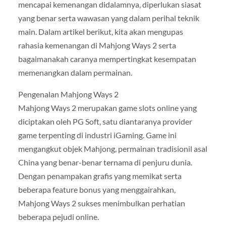
mencapai kemenangan didalamnya, diperlukan siasat
yang benar serta wawasan yang dalam perihal teknik
main. Dalam artikel berikut, kita akan mengupas
rahasia kemenangan di Mahjong Ways 2 serta
bagaimanakah caranya mempertingkat kesempatan
memenangkan dalam permainan.
Pengenalan Mahjong Ways 2
Mahjong Ways 2 merupakan game slots online yang
diciptakan oleh PG Soft, satu diantaranya provider
game terpenting di industri iGaming. Game ini
mengangkut objek Mahjong, permainan tradisionil asal
China yang benar-benar ternama di penjuru dunia.
Dengan penampakan grafis yang memikat serta
beberapa feature bonus yang menggairahkan,
Mahjong Ways 2 sukses menimbulkan perhatian
beberapa pejudi online.