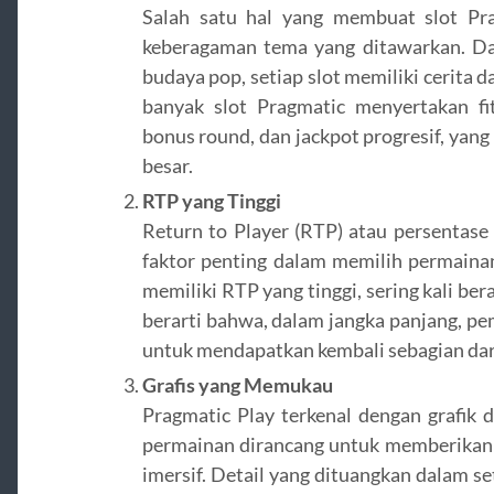
Salah satu hal yang membuat slot Pra
keberagaman tema yang ditawarkan. Dar
budaya pop, setiap slot memiliki cerita da
banyak slot Pragmatic menyertakan fitu
bonus round, dan jackpot progresif, ya
besar.
RTP yang Tinggi
Return to Player (RTP) atau persentas
faktor penting dalam memilih permaina
memiliki RTP yang tinggi, sering kali ber
berarti bahwa, dalam jangka panjang, pe
untuk mendapatkan kembali sebagian dar
Grafis yang Memukau
Pragmatic Play terkenal dengan grafik d
permainan dirancang untuk memberikan 
imersif. Detail yang dituangkan dalam se