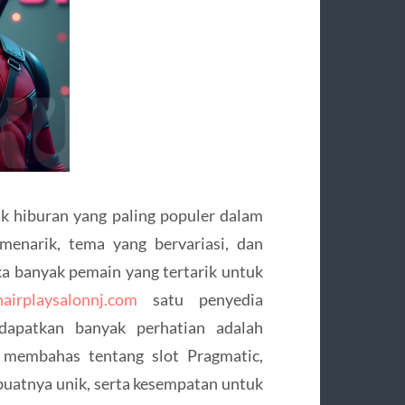
uk hiburan yang paling populer dalam
menarik, tema yang bervariasi, dan
ka banyak pemain yang tertarik untuk
hairplaysalonnj.com
satu penyedia
dapatkan banyak perhatian adalah
n membahas tentang slot Pragmatic,
atnya unik, serta kesempatan untuk