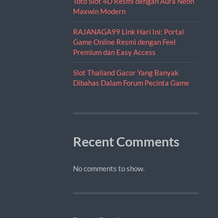
Toto Slot 4D Resmi dengan Aura Neon
Maxwin Modern
RAJANAGA99 Link Hari Ini: Portal
Game Online Resmi dengan Feel
Premium dan Easy Access
Slot Thailand Gacor Yang Banyak
Dibahas Dalam Forum Pecinta Game
Recent Comments
No comments to show.