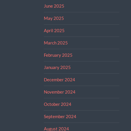
June 2025
May 2025
April 2025
March 2025
February 2025
January 2025
December 2024
November 2024
October 2024
September 2024
August 2024