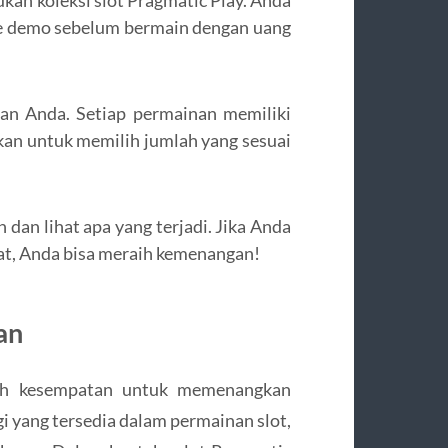
kan koleksi slot Pragmatic Play. Anda
e demo sebelum bermain dengan uang
han Anda. Setiap permainan memiliki
ikan untuk memilih jumlah yang sesuai
 dan lihat apa yang terjadi. Jika Anda
t, Anda bisa meraih kemenangan!
an
alah kesempatan untuk memenangkan
gi yang tersedia dalam permainan slot,