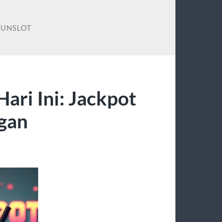
DUNSLOT
ari Ini: Jackpot
gan