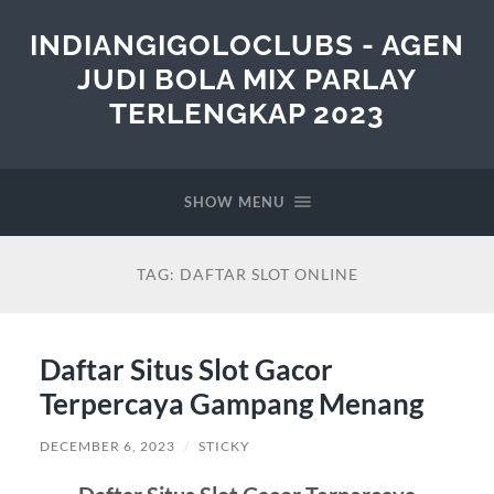
INDIANGIGOLOCLUBS - AGEN
JUDI BOLA MIX PARLAY
TERLENGKAP 2023
SHOW MENU
TAG:
DAFTAR SLOT ONLINE
Daftar Situs Slot Gacor
Terpercaya Gampang Menang
DECEMBER 6, 2023
/
STICKY