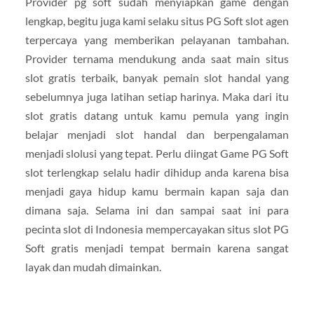
Provider pg soft sudah menyiapkan game dengan
lengkap, begitu juga kami selaku situs PG Soft slot agen
terpercaya yang memberikan pelayanan tambahan.
Provider ternama mendukung anda saat main situs
slot gratis terbaik, banyak pemain slot handal yang
sebelumnya juga latihan setiap harinya. Maka dari itu
slot gratis datang untuk kamu pemula yang ingin
belajar menjadi slot handal dan berpengalaman
menjadi slolusi yang tepat. Perlu diingat Game PG Soft
slot terlengkap selalu hadir dihidup anda karena bisa
menjadi gaya hidup kamu bermain kapan saja dan
dimana saja. Selama ini dan sampai saat ini para
pecinta slot di Indonesia mempercayakan situs slot PG
Soft gratis menjadi tempat bermain karena sangat
layak dan mudah dimainkan.