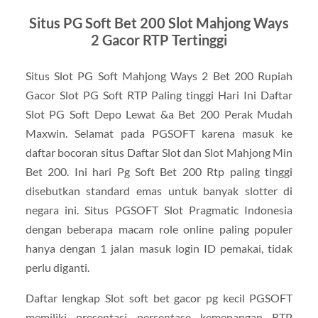
Situs PG Soft Bet 200 Slot Mahjong Ways
2 Gacor RTP Tertinggi
Situs Slot PG Soft Mahjong Ways 2 Bet 200 Rupiah
Gacor Slot PG Soft RTP Paling tinggi Hari Ini Daftar
Slot PG Soft Depo Lewat &a Bet 200 Perak Mudah
Maxwin. Selamat pada PGSOFT karena masuk ke
daftar bocoran situs Daftar Slot dan Slot Mahjong Min
Bet 200. Ini hari Pg Soft Bet 200 Rtp paling tinggi
disebutkan standard emas untuk banyak slotter di
negara ini. Situs PGSOFT Slot Pragmatic Indonesia
dengan beberapa macam role online paling populer
hanya dengan 1 jalan masuk login ID pemakai, tidak
perlu diganti.
Daftar lengkap Slot soft bet gacor pg kecil PGSOFT
memiliki presentasi persentase kemenangan RTP