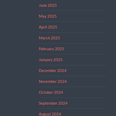
June 2025
May 2025
April 2025
March 2025
February 2025
January 2025
December 2024
November 2024
October 2024
September 2024
August 2024