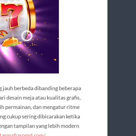
g jauh berbeda dibanding beberapa
ri desain meja atau kualitas grafis,
ilih permainan, dan mengatur ritme
ng cukup sering dibicarakan ketika
engan tampilan yang lebih modern
tarmafiasomd.com/
.