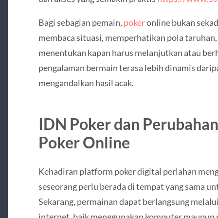
Bagi sebagian pemain,
poker
online bukan sekad
membaca situasi, memperhatikan pola taruhan,
menentukan kapan harus melanjutkan atau ber
pengalaman bermain terasa lebih dinamis dari
mengandalkan hasil acak.
IDN Poker dan Perubahan
Poker Online
Kehadiran platform poker digital perlahan men
seseorang perlu berada di tempat yang sama un
Sekarang, permainan dapat berlangsung melalui
internet, baik menggunakan komputer maupun 