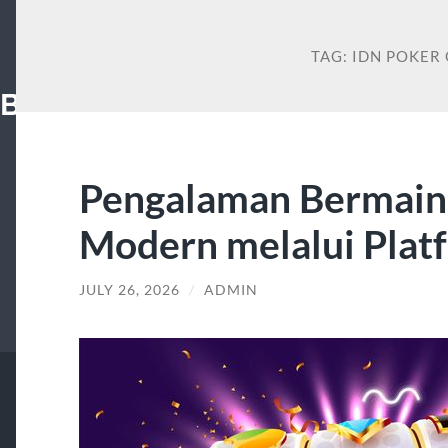
TAG:
IDN POKER
BS
Pengalaman Bermain
Modern melalui Plat
JULY 26, 2026
/
ADMIN