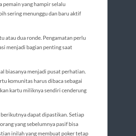
a pemain yang hampir selalu
bih sering menunggu dan baru aktif
satu atau dua ronde. Pengamatan perlu
asi menjadi bagian penting saat
ual biasanya menjadi pusat perhatian.
kartu komunitas harus dibaca sebagai
an kartu miliknya sendiri cenderung
 berikutnya dapat dipastikan. Setiap
rang yang sebelumnya pasif bisa
stian inilah yang membuat poker tetap