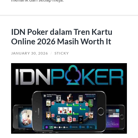
IDN Poker dalam Tren Kartu
Online 2026 Masih Worth It
JANUARY 30, 2026
/
STICKY