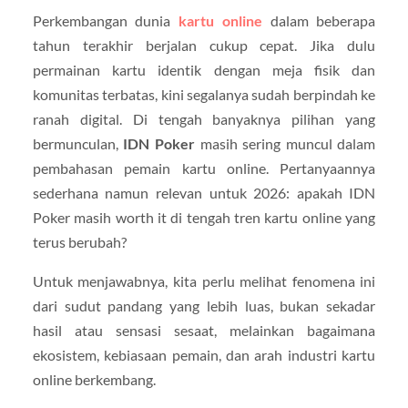
Perkembangan dunia
kartu online
dalam beberapa
tahun terakhir berjalan cukup cepat. Jika dulu
permainan kartu identik dengan meja fisik dan
komunitas terbatas, kini segalanya sudah berpindah ke
ranah digital. Di tengah banyaknya pilihan yang
bermunculan,
IDN Poker
masih sering muncul dalam
pembahasan pemain kartu online. Pertanyaannya
sederhana namun relevan untuk 2026: apakah IDN
Poker masih worth it di tengah tren kartu online yang
terus berubah?
Untuk menjawabnya, kita perlu melihat fenomena ini
dari sudut pandang yang lebih luas, bukan sekadar
hasil atau sensasi sesaat, melainkan bagaimana
ekosistem, kebiasaan pemain, dan arah industri kartu
online berkembang.