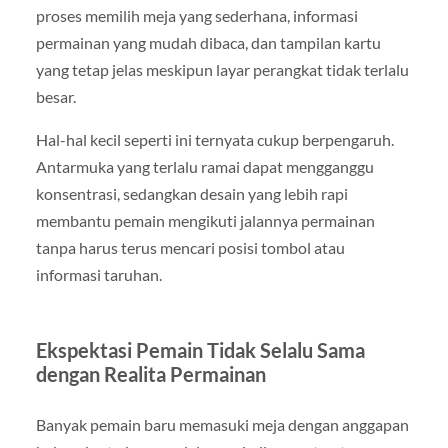
proses memilih meja yang sederhana, informasi
permainan yang mudah dibaca, dan tampilan kartu
yang tetap jelas meskipun layar perangkat tidak terlalu
besar.
Hal-hal kecil seperti ini ternyata cukup berpengaruh.
Antarmuka yang terlalu ramai dapat mengganggu
konsentrasi, sedangkan desain yang lebih rapi
membantu pemain mengikuti jalannya permainan
tanpa harus terus mencari posisi tombol atau
informasi taruhan.
Ekspektasi Pemain Tidak Selalu Sama
dengan Realita Permainan
Banyak pemain baru memasuki meja dengan anggapan