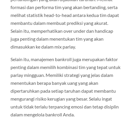
formasi dan performa tim yang akan bertanding, serta
melihat statistik head-to-head antara kedua tim dapat
membantu dalam membuat prediksi yang akurat.
Selain itu, memperhatikan over under dan handicap
juga penting dalam menentukan tim yang akan
dimasukkan ke dalam mix parlay.
Selain itu, manajemen bankroll juga merupakan faktor
penting dalam memilih kombinasi tim yang tepat untuk
parlay mingguan. Memiliki strategi yang jelas dalam
menentukan berapa banyak uang yang akan
dipertaruhkan pada setiap taruhan dapat membantu
mengurangi risiko kerugian yang besar. Selalu ingat
untuk tidak terlalu terpancing emosi dan tetap disiplin
dalam mengelola bankroll Anda.