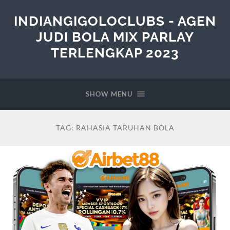
INDIANGIGOLOCLUBS - AGEN
JUDI BOLA MIX PARLAY
TERLENGKAP 2023
SHOW MENU
TAG:
RAHASIA TARUHAN BOLA