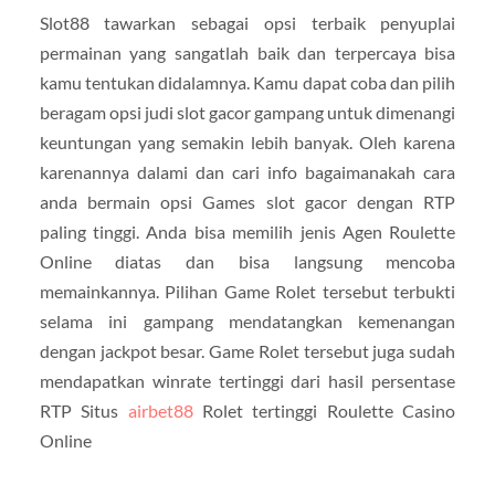
Slot88 tawarkan sebagai opsi terbaik penyuplai
permainan yang sangatlah baik dan terpercaya bisa
kamu tentukan didalamnya. Kamu dapat coba dan pilih
beragam opsi judi slot gacor gampang untuk dimenangi
keuntungan yang semakin lebih banyak. Oleh karena
karenannya dalami dan cari info bagaimanakah cara
anda bermain opsi Games slot gacor dengan RTP
paling tinggi. Anda bisa memilih jenis Agen Roulette
Online diatas dan bisa langsung mencoba
memainkannya. Pilihan Game Rolet tersebut terbukti
selama ini gampang mendatangkan kemenangan
dengan jackpot besar. Game Rolet tersebut juga sudah
mendapatkan winrate tertinggi dari hasil persentase
RTP Situs
airbet88
Rolet tertinggi Roulette Casino
Online