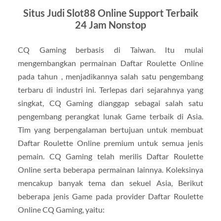
Situs Judi Slot88 Online Support Terbaik
24 Jam Nonstop
CQ Gaming berbasis di Taiwan. Itu mulai
mengembangkan permainan Daftar Roulette Online
pada tahun , menjadikannya salah satu pengembang
terbaru di industri ini. Terlepas dari sejarahnya yang
singkat, CQ Gaming dianggap sebagai salah satu
pengembang perangkat lunak Game terbaik di Asia.
Tim yang berpengalaman bertujuan untuk membuat
Daftar Roulette Online premium untuk semua jenis
pemain. CQ Gaming telah merilis Daftar Roulette
Online serta beberapa permainan lainnya. Koleksinya
mencakup banyak tema dan sekuel Asia, Berikut
beberapa jenis Game pada provider Daftar Roulette
Online CQ Gaming, yaitu: