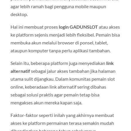
agar lebih ramah bagi pengguna mobile maupun
desktop.
Hal ini membuat proses
login GADUNSLOT
atau akses
ke platform sejenis menjadi lebih fleksibel. Pemain bisa
membuka akun melalui browser di ponsel, tablet,
ataupun komputer tanpa perlu aplikasi tambahan.
Selain itu, beberapa platform juga menyediakan
link
alternatif
sebagai jalur akses tambahan jika halaman
utama sulit dijangkau. Dalam komunitas pemain slot
online, keberadaan link alternatif sering dibahas
sebagai solusi praktis agar pemain tetap bisa
mengakses akun mereka kapan saja.
Faktor-faktor seperti inilah yang akhirnya membuat
akses ke platform permainan terasa semakin mudah
dibandingkan beberapa tahun sebelumnya.