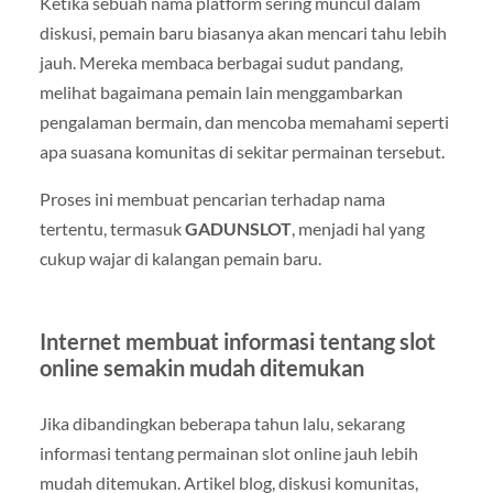
Ketika sebuah nama platform sering muncul dalam
diskusi, pemain baru biasanya akan mencari tahu lebih
jauh. Mereka membaca berbagai sudut pandang,
melihat bagaimana pemain lain menggambarkan
pengalaman bermain, dan mencoba memahami seperti
apa suasana komunitas di sekitar permainan tersebut.
Proses ini membuat pencarian terhadap nama
tertentu, termasuk
GADUNSLOT
, menjadi hal yang
cukup wajar di kalangan pemain baru.
Internet membuat informasi tentang slot
online semakin mudah ditemukan
Jika dibandingkan beberapa tahun lalu, sekarang
informasi tentang permainan slot online jauh lebih
mudah ditemukan. Artikel blog, diskusi komunitas,