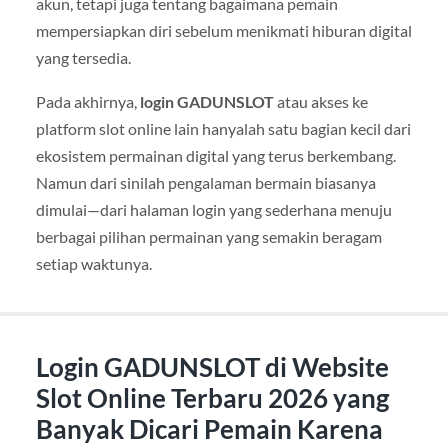
akun, tetapi juga tentang bagaimana pemain
mempersiapkan diri sebelum menikmati hiburan digital
yang tersedia.
Pada akhirnya,
login GADUNSLOT
atau akses ke
platform slot online lain hanyalah satu bagian kecil dari
ekosistem permainan digital yang terus berkembang.
Namun dari sinilah pengalaman bermain biasanya
dimulai—dari halaman login yang sederhana menuju
berbagai pilihan permainan yang semakin beragam
setiap waktunya.
Login GADUNSLOT di Website
Slot Online Terbaru 2026 yang
Banyak Dicari Pemain Karena