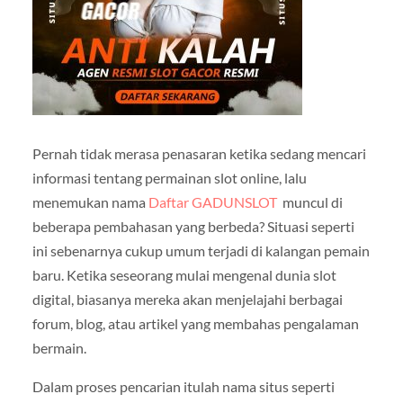
Pernah tidak merasa penasaran ketika sedang mencari
informasi tentang permainan slot online, lalu
menemukan nama
Daftar GADUNSLOT
muncul di
beberapa pembahasan yang berbeda? Situasi seperti
ini sebenarnya cukup umum terjadi di kalangan pemain
baru. Ketika seseorang mulai mengenal dunia slot
digital, biasanya mereka akan menjelajahi berbagai
forum, blog, atau artikel yang membahas pengalaman
bermain.
Dalam proses pencarian itulah nama situs seperti