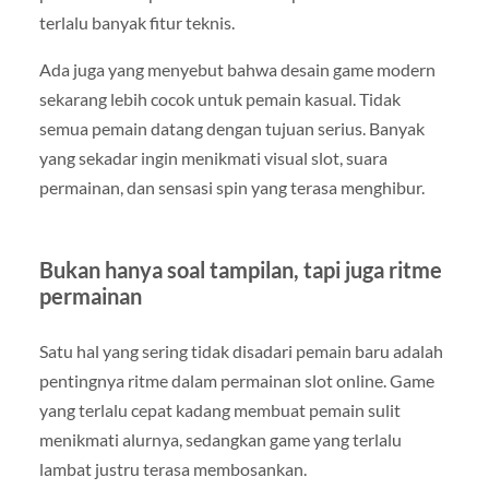
terlalu banyak fitur teknis.
Ada juga yang menyebut bahwa desain game modern
sekarang lebih cocok untuk pemain kasual. Tidak
semua pemain datang dengan tujuan serius. Banyak
yang sekadar ingin menikmati visual slot, suara
permainan, dan sensasi spin yang terasa menghibur.
Bukan hanya soal tampilan, tapi juga ritme
permainan
Satu hal yang sering tidak disadari pemain baru adalah
pentingnya ritme dalam permainan slot online. Game
yang terlalu cepat kadang membuat pemain sulit
menikmati alurnya, sedangkan game yang terlalu
lambat justru terasa membosankan.