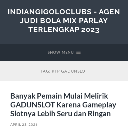
INDIANGIGOLOCLUBS - AGEN
JUDI BOLA MIX PARLAY
TERLENGKAP 2023
SHOW MENU
TAG:
RTP GADUNSLOT
Banyak Pemain Mulai Melirik
GADUNSLOT Karena Gameplay
Slotnya Lebih Seru dan Ringan
APRIL 23, 2026