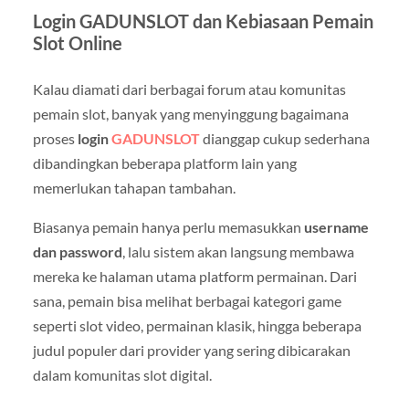
Login GADUNSLOT dan Kebiasaan Pemain
Slot Online
Kalau diamati dari berbagai forum atau komunitas
pemain slot, banyak yang menyinggung bagaimana
proses
login
GADUNSLOT
dianggap cukup sederhana
dibandingkan beberapa platform lain yang
memerlukan tahapan tambahan.
Biasanya pemain hanya perlu memasukkan
username
dan password
, lalu sistem akan langsung membawa
mereka ke halaman utama platform permainan. Dari
sana, pemain bisa melihat berbagai kategori game
seperti slot video, permainan klasik, hingga beberapa
judul populer dari provider yang sering dibicarakan
dalam komunitas slot digital.