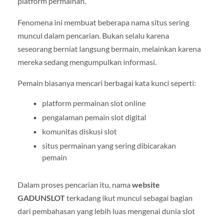
platform permainan.
Fenomena ini membuat beberapa nama situs sering
muncul dalam pencarian. Bukan selalu karena
seseorang berniat langsung bermain, melainkan karena
mereka sedang mengumpulkan informasi.
Pemain biasanya mencari berbagai kata kunci seperti:
platform permainan slot online
pengalaman pemain slot digital
komunitas diskusi slot
situs permainan yang sering dibicarakan
pemain
Dalam proses pencarian itu, nama
website
GADUNSLOT
terkadang ikut muncul sebagai bagian
dari pembahasan yang lebih luas mengenai dunia slot