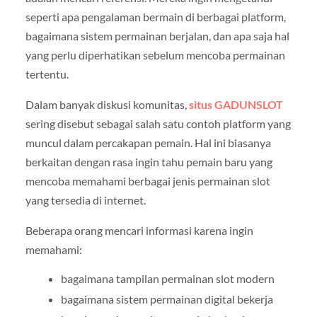
seperti apa pengalaman bermain di berbagai platform,
bagaimana sistem permainan berjalan, dan apa saja hal
yang perlu diperhatikan sebelum mencoba permainan
tertentu.
Dalam banyak diskusi komunitas,
situs GADUNSLOT
sering disebut sebagai salah satu contoh platform yang
muncul dalam percakapan pemain. Hal ini biasanya
berkaitan dengan rasa ingin tahu pemain baru yang
mencoba memahami berbagai jenis permainan slot
yang tersedia di internet.
Beberapa orang mencari informasi karena ingin
memahami:
bagaimana tampilan permainan slot modern
bagaimana sistem permainan digital bekerja