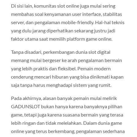
Di sisi lain, komunitas slot online juga mulai sering
membahas soal kenyamanan user interface, stabilitas
server, dan pengalaman mobile-friendly. Hal-hal teknis
yang dulu jarang diperhatikan sekarang justru jadi
faktor utama saat memilih platform game online.
Tanpa disadari, perkembangan dunia slot digital
memang mulai bergeser ke arah pengalaman bermain
yang lebih praktis dan fleksibel. Pemain modern
cenderung mencari hiburan yang bisa dinikmati kapan
saja tanpa harus menghadapi sistem yang rumit.
Pada akhirnya, alasan banyak pemain mulai melirik
GADUNSLOT bukan hanya karena banyaknya pilihan
game, tetapi juga karena suasana bermain yang terasa
lebih ringan dan tidak melelahkan. Dalam dunia game
online yang terus berkembang, pengalaman sederhana