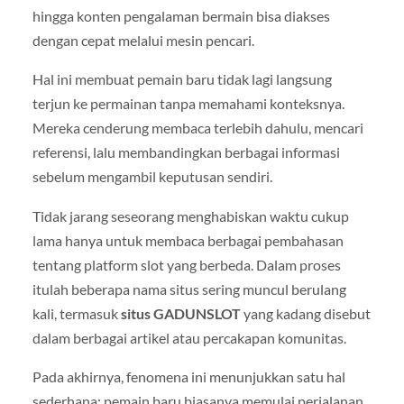
hingga konten pengalaman bermain bisa diakses
dengan cepat melalui mesin pencari.
Hal ini membuat pemain baru tidak lagi langsung
terjun ke permainan tanpa memahami konteksnya.
Mereka cenderung membaca terlebih dahulu, mencari
referensi, lalu membandingkan berbagai informasi
sebelum mengambil keputusan sendiri.
Tidak jarang seseorang menghabiskan waktu cukup
lama hanya untuk membaca berbagai pembahasan
tentang platform slot yang berbeda. Dalam proses
itulah beberapa nama situs sering muncul berulang
kali, termasuk
situs GADUNSLOT
yang kadang disebut
dalam berbagai artikel atau percakapan komunitas.
Pada akhirnya, fenomena ini menunjukkan satu hal
sederhana: pemain baru biasanya memulai perjalanan