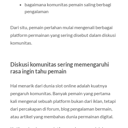
bagaimana komunitas pemain saling berbagi
pengalaman
Dari situ, pemain perlahan mulai mengenali berbagai
platform permainan yang sering disebut dalam diskusi
komunitas.
Diskusi komunitas sering memengaruhi
rasa ingin tahu pemain
Hal menarik dari dunia slot online adalah kuatnya
pengaruh komunitas. Banyak pemain yang pertama
kali mengenal sebuah platform bukan dari iklan, tetapi
dari percakapan di forum, blog pengalaman bermain,
atau artikel yang membahas dunia permainan digital.