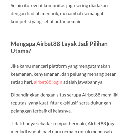
Selain itu, event komunitas juga sering diadakan
dengan hadiah menarik, menambah semangat
kompetisi yang sehat antar pemain.
Mengapa Airbet88 Layak Jadi Pilihan
Utama?
Jika kamu mencari platform yang mengutamakan
keamanan, kenyamanan, dan peluang menang besar
setiap hari,
airbet88 login
adalah jawabannya.
Dibandingkan dengan situs serupa Airbet88 memiliki
reputasi yang kuat, fitur eksklusif, serta dukungan
pelanggan terbaik di kelasnya.
Tidak hanya sekadar tempat bermain, Airbet88 juga
menjadi wadah bagi para pemain untuk mengasah