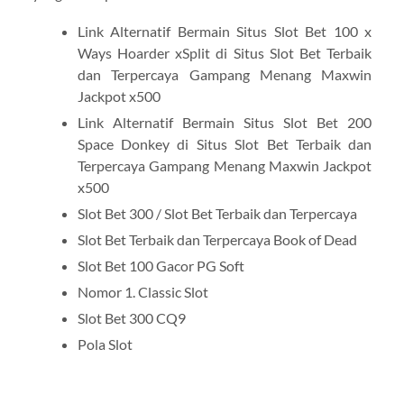
Link Alternatif Bermain Situs Slot Bet 100 x
Ways Hoarder xSplit di Situs Slot Bet Terbaik
dan Terpercaya Gampang Menang Maxwin
Jackpot x500
Link Alternatif Bermain Situs Slot Bet 200
Space Donkey di Situs Slot Bet Terbaik dan
Terpercaya Gampang Menang Maxwin Jackpot
x500
Slot Bet 300 / Slot Bet Terbaik dan Terpercaya
Slot Bet Terbaik dan Terpercaya Book of Dead
Slot Bet 100 Gacor PG Soft
Nomor 1. Classic Slot
Slot Bet 300 CQ9
Pola Slot