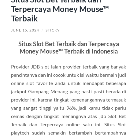
Terpercaya Money Mouse™
Terbaik
JUNE 15, 2024
/
STICKY
Situs Slot Bet Terbaik dan Terpercaya
Money Mouse™ Terbaik di Indonesia
Provider JDB slot ialah provider terbaik yang banyak
pencintanya dan ini cocok untuk isi waktu bermain judi
online slot favorite anda untuk mendapat beberapa
jackpot Gampang Menang yang pasti-pasti berada di
provider ini, karena tingkat kemenangannya termasuk
yang sangat tinggi yaitu 96%, jadi kamu tidak perlu
cemas dengan tingkat menangnya atas jdb Slot Bet
Terbaik dan Terpercaya online satu ini. Situs Slot
playtech sudah semakin bertambah bertambahnya