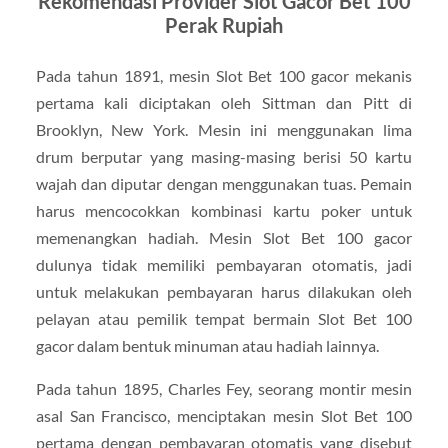
Rekomendasi Provider Slot Gacor Bet 100
Perak Rupiah
Pada tahun 1891, mesin Slot Bet 100 gacor mekanis
pertama kali diciptakan oleh Sittman dan Pitt di
Brooklyn, New York. Mesin ini menggunakan lima
drum berputar yang masing-masing berisi 50 kartu
wajah dan diputar dengan menggunakan tuas. Pemain
harus mencocokkan kombinasi kartu poker untuk
memenangkan hadiah. Mesin Slot Bet 100 gacor
dulunya tidak memiliki pembayaran otomatis, jadi
untuk melakukan pembayaran harus dilakukan oleh
pelayan atau pemilik tempat bermain Slot Bet 100
gacor dalam bentuk minuman atau hadiah lainnya.
Pada tahun 1895, Charles Fey, seorang montir mesin
asal San Francisco, menciptakan mesin Slot Bet 100
pertama dengan pembayaran otomatis yang disebut