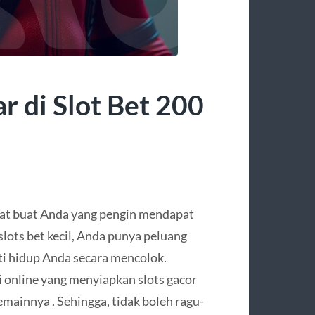
 di Slot Bet 200
hebat buat Anda yang pengin mendapat
lots bet kecil, Anda punya peluang
i hidup Anda secara mencolok.
di online yang menyiapkan slots gacor
mainnya . Sehingga, tidak boleh ragu-