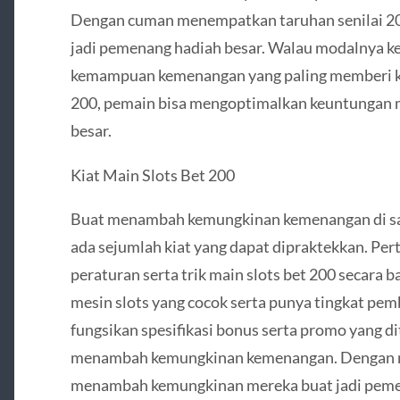
Dengan cuman menempatkan taruhan senilai 20
jadi pemenang hadiah besar. Walau modalnya kec
kemampuan kemenangan yang paling memberi ke
200, pemain bisa mengoptimalkan keuntungan m
besar.
Kiat Main Slots Bet 200
Buat menambah kemungkinan kemenangan di saat
ada sejumlah kiat yang dapat dipraktekkan. Pe
peraturan serta trik main slots bet 200 secara 
mesin slots yang cocok serta punya tingkat pemb
fungsikan spesifikasi bonus serta promo yang d
menambah kemungkinan kemenangan. Dengan me
menambah kemungkinan mereka buat jadi pemena