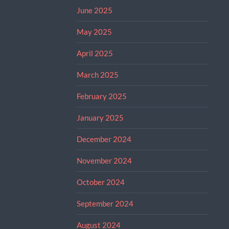
June 2025
May 2025
April 2025
March 2025
February 2025
January 2025
December 2024
November 2024
October 2024
September 2024
August 2024