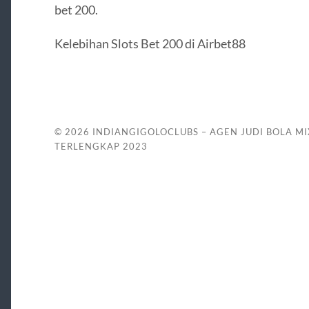
bet 200.
Kelebihan Slots Bet 200 di Airbet88
© 2026
INDIANGIGOLOCLUBS – AGEN JUDI BOLA MI
TERLENGKAP 2023