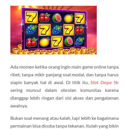
Ada momen ketika orang ingin main game online tanpa
ribet, tanpa mikir panjang soal modal, dan tanpa harus
siapin banyak hal di awal. Di titik itu,
Slot Depo 5k
sering muncul dalam obrolan komunitas karena
dianggap lebih ringan dari sisi akses dan pengalaman
awalnya.
Bukan soal menang atau kalah, tapi lebih ke bagaimana
permainan bisa dicoba tanpa tekanan. Itulah yang bikin