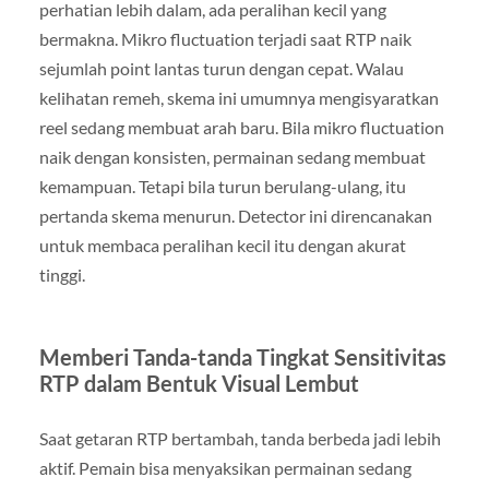
perhatian lebih dalam, ada peralihan kecil yang
bermakna. Mikro fluctuation terjadi saat RTP naik
sejumlah point lantas turun dengan cepat. Walau
kelihatan remeh, skema ini umumnya mengisyaratkan
reel sedang membuat arah baru. Bila mikro fluctuation
naik dengan konsisten, permainan sedang membuat
kemampuan. Tetapi bila turun berulang-ulang, itu
pertanda skema menurun. Detector ini direncanakan
untuk membaca peralihan kecil itu dengan akurat
tinggi.
Memberi Tanda-tanda Tingkat Sensitivitas
RTP dalam Bentuk Visual Lembut
Saat getaran RTP bertambah, tanda berbeda jadi lebih
aktif. Pemain bisa menyaksikan permainan sedang