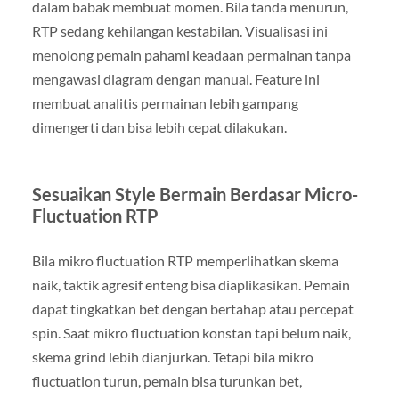
dalam babak membuat momen. Bila tanda menurun,
RTP sedang kehilangan kestabilan. Visualisasi ini
menolong pemain pahami keadaan permainan tanpa
mengawasi diagram dengan manual. Feature ini
membuat analitis permainan lebih gampang
dimengerti dan bisa lebih cepat dilakukan.
Sesuaikan Style Bermain Berdasar Micro-
Fluctuation RTP
Bila mikro fluctuation RTP memperlihatkan skema
naik, taktik agresif enteng bisa diaplikasikan. Pemain
dapat tingkatkan bet dengan bertahap atau percepat
spin. Saat mikro fluctuation konstan tapi belum naik,
skema grind lebih dianjurkan. Tetapi bila mikro
fluctuation turun, pemain bisa turunkan bet,