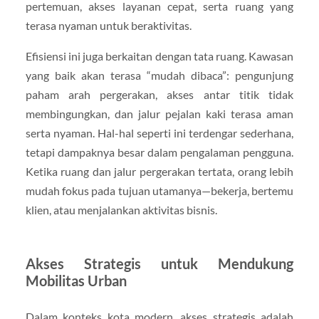
pertemuan, akses layanan cepat, serta ruang yang
terasa nyaman untuk beraktivitas.
Efisiensi ini juga berkaitan dengan tata ruang. Kawasan
yang baik akan terasa “mudah dibaca”: pengunjung
paham arah pergerakan, akses antar titik tidak
membingungkan, dan jalur pejalan kaki terasa aman
serta nyaman. Hal-hal seperti ini terdengar sederhana,
tetapi dampaknya besar dalam pengalaman pengguna.
Ketika ruang dan jalur pergerakan tertata, orang lebih
mudah fokus pada tujuan utamanya—bekerja, bertemu
klien, atau menjalankan aktivitas bisnis.
Akses Strategis untuk Mendukung
Mobilitas Urban
Dalam konteks kota modern, akses strategis adalah