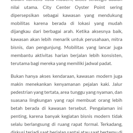
nilai utama. City Center Oyster Point sering
dipersepsikan sebagai kawasan yang mendukung
mobilitas karena berada di lokasi yang mudah
dijangkau dari berbagai arah. Ketika aksesnya baik,
kawasan akan lebih menarik untuk perusahaan, mitra
bisnis, dan pengunjung. Mobilitas yang lancar juga
membantu aktivitas harian berjalan lebih konsisten,
terutama bagi mereka yang memiliki jadwal padat.
Bukan hanya akses kendaraan, kawasan modern juga
makin menekankan kenyamanan pejalan kaki. Jalur
pedestrian yang tertata, area tunggu yang nyaman, dan
suasana lingkungan yang rapi membuat orang lebih
betah berada di kawasan tersebut. Pengalaman ini
penting, karena banyak kegiatan bisnis modern tidak
selalu berlangsung di ruang rapat formal. Terkadang,
diskusi terjadi saat berjalan santai atau saat bertemu di