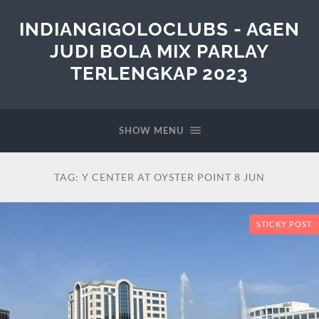
INDIANGIGOLOCLUBS - AGEN
JUDI BOLA MIX PARLAY
TERLENGKAP 2023
SHOW MENU
TAG:
Y CENTER AT OYSTER POINT 8 JUN
STICKY POST