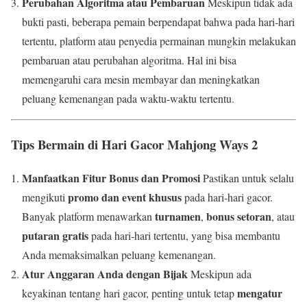
Perubahan Algoritma atau Pembaruan
Meskipun tidak ada
bukti pasti, beberapa pemain berpendapat bahwa pada hari-hari
tertentu, platform atau penyedia permainan mungkin melakukan
pembaruan atau perubahan algoritma. Hal ini bisa
memengaruhi cara mesin membayar dan meningkatkan
peluang kemenangan pada waktu-waktu tertentu.
Tips Bermain di Hari Gacor Mahjong Ways 2
Manfaatkan Fitur Bonus dan Promosi
Pastikan untuk selalu
promo dan event khusus
mengikuti
pada hari-hari gacor.
turnamen
bonus setoran
Banyak platform menawarkan
,
, atau
putaran gratis
pada hari-hari tertentu, yang bisa membantu
Anda memaksimalkan peluang kemenangan.
Atur Anggaran Anda dengan Bijak
Meskipun ada
mengatur
keyakinan tentang hari gacor, penting untuk tetap