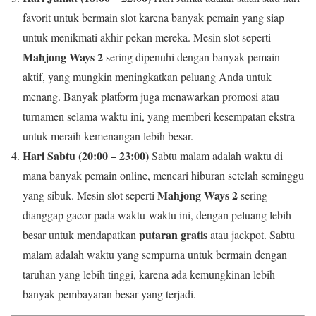
favorit untuk bermain slot karena banyak pemain yang siap
untuk menikmati akhir pekan mereka. Mesin slot seperti
Mahjong Ways 2
sering dipenuhi dengan banyak pemain
aktif, yang mungkin meningkatkan peluang Anda untuk
menang. Banyak platform juga menawarkan promosi atau
turnamen selama waktu ini, yang memberi kesempatan ekstra
untuk meraih kemenangan lebih besar.
Hari Sabtu (20:00 – 23:00)
Sabtu malam adalah waktu di
mana banyak pemain online, mencari hiburan setelah seminggu
Mahjong Ways 2
yang sibuk. Mesin slot seperti
sering
dianggap gacor pada waktu-waktu ini, dengan peluang lebih
putaran gratis
besar untuk mendapatkan
atau jackpot. Sabtu
malam adalah waktu yang sempurna untuk bermain dengan
taruhan yang lebih tinggi, karena ada kemungkinan lebih
banyak pembayaran besar yang terjadi.