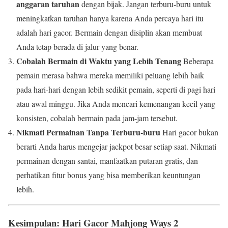
anggaran taruhan
dengan bijak. Jangan terburu-buru untuk
meningkatkan taruhan hanya karena Anda percaya hari itu
adalah hari gacor. Bermain dengan disiplin akan membuat
Anda tetap berada di jalur yang benar.
Cobalah Bermain di Waktu yang Lebih Tenang
Beberapa
pemain merasa bahwa mereka memiliki peluang lebih baik
pada hari-hari dengan lebih sedikit pemain, seperti di pagi hari
atau awal minggu. Jika Anda mencari kemenangan kecil yang
konsisten, cobalah bermain pada jam-jam tersebut.
Nikmati Permainan Tanpa Terburu-buru
Hari gacor bukan
berarti Anda harus mengejar jackpot besar setiap saat. Nikmati
permainan dengan santai, manfaatkan putaran gratis, dan
perhatikan fitur bonus yang bisa memberikan keuntungan
lebih.
Kesimpulan: Hari Gacor Mahjong Ways 2