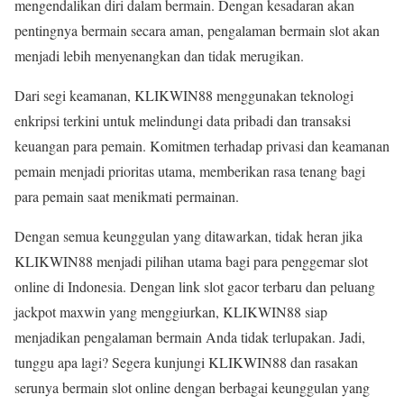
mengendalikan diri dalam bermain. Dengan kesadaran akan
pentingnya bermain secara aman, pengalaman bermain slot akan
menjadi lebih menyenangkan dan tidak merugikan.
Dari segi keamanan, KLIKWIN88 menggunakan teknologi
enkripsi terkini untuk melindungi data pribadi dan transaksi
keuangan para pemain. Komitmen terhadap privasi dan keamanan
pemain menjadi prioritas utama, memberikan rasa tenang bagi
para pemain saat menikmati permainan.
Dengan semua keunggulan yang ditawarkan, tidak heran jika
KLIKWIN88 menjadi pilihan utama bagi para penggemar slot
online di Indonesia. Dengan link slot gacor terbaru dan peluang
jackpot maxwin yang menggiurkan, KLIKWIN88 siap
menjadikan pengalaman bermain Anda tidak terlupakan. Jadi,
tunggu apa lagi? Segera kunjungi KLIKWIN88 dan rasakan
serunya bermain slot online dengan berbagai keunggulan yang