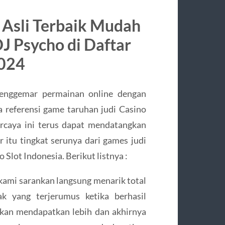
 Asli Terbaik Mudah
 Psycho di Daftar
2024
penggemar permainan online dengan
ua referensi game taruhan judi Casino
rcaya ini terus dapat mendatangkan
r itu tingkat serunya dari games judi
 Slot Indonesia. Berikut listnya :
 kami sarankan langsung menarik total
k yang terjerumus ketika berhasil
kan mendapatkan lebih dan akhirnya