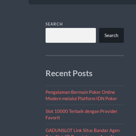
SEARCH
Search
Recent Posts
Pengalaman Bermain Poker Online
Modern melalui Platform IDN Poker
Slot 10000 Terbaik dengan Provider
Favorit
GADUNSLOT Link Situs Bandar Agen