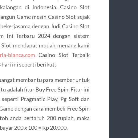
alangan di Indonesia. Casino Slot
angun Game mesin Casino Slot sejak
 bekerjasama dengan Judi Casino Slot
 Ini Terbaru 2024 dengan sistem
o Slot mendapat mudah menang kami
rla-blanca.com
Casino Slot Terbaik
ri ini seperti berikut;
ang sangat membantu para member untuk
u adalah fitur Buy Free Spin. Fitur ini
 seperti Pragmatic Play, Pg Soft dan
Game dengan cara membeli Free Spin
toh anda bertaruh 200 rupiah, maka
ayar 200 x 100 = Rp 20.000.