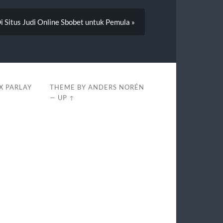
 Situs Judi Online Sbobet untuk Pemula »
X PARLAY
THEME BY
ANDERS NORÉN
—
UP ↑