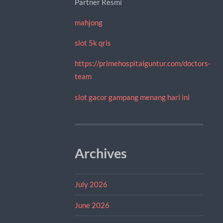
Partner Resmi
mahjong
slot 5k qris
https://primehospitalguntur.com/doctors-
team
slot gacor gampang menang hari ini
Archives
July 2026
June 2026