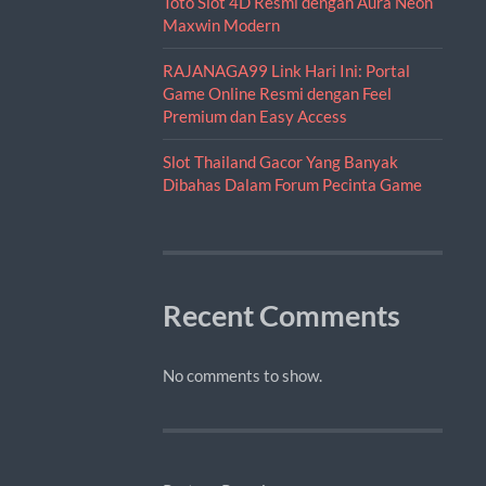
Toto Slot 4D Resmi dengan Aura Neon
Maxwin Modern
RAJANAGA99 Link Hari Ini: Portal
Game Online Resmi dengan Feel
Premium dan Easy Access
Slot Thailand Gacor Yang Banyak
Dibahas Dalam Forum Pecinta Game
Recent Comments
No comments to show.