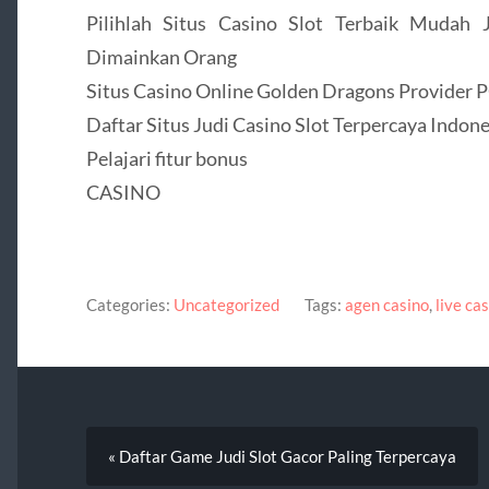
Pilihlah Situs Casino Slot Terbaik Mudah
Dimainkan Orang
Situs Casino Online Golden Dragons Provider P
Daftar Situs Judi Casino Slot Terpercaya Indone
Pelajari fitur bonus
CASINO
Categories:
Uncategorized
Tags:
agen casino
,
live ca
« Daftar Game Judi Slot Gacor Paling Terpercaya