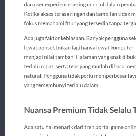
dan user experience sering muncul dalam pemba
Ketika akses terasa ringan dan tampilan tidak
fokus memahami fitur yang tersedia tanpa tergan
Ada juga faktor kebiasaan. Banyak pengguna se
lewat ponsel, bukan lagi hanya lewat komputer. 
menjadi nilai tambah. Halaman yang enak dibuka 
terlalu rapat, serta teks yang mudah dibaca me
natural. Pengguna tidak perlu memperbesar la
yang tersembunyi terlalu dalam.
Nuansa Premium Tidak Selalu 
Ada satu hal menarik dari tren portal game onlin