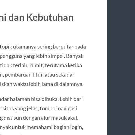
ni dan Kebutuhan
 topik utamanya sering berputar pada
pengguna yang lebih simpel. Banyak
idak terlalu rumit, terutama ketika
, pembaruan fitur, atau sekadar
kan waktu lebih lama di dalamnya.
adar halaman bisa dibuka. Lebih dari
r situs yang jelas, tombol navigasi
g disusun dengan alur masuk akal.
anyak untuk memahami bagian login,