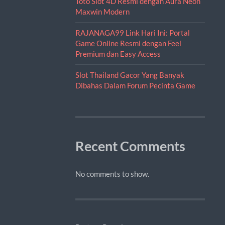
Toto Slot 4D Resmi dengan Aura Neon
Maxwin Modern
RAJANAGA99 Link Hari Ini: Portal
Game Online Resmi dengan Feel
Premium dan Easy Access
Slot Thailand Gacor Yang Banyak
Dibahas Dalam Forum Pecinta Game
Recent Comments
No comments to show.