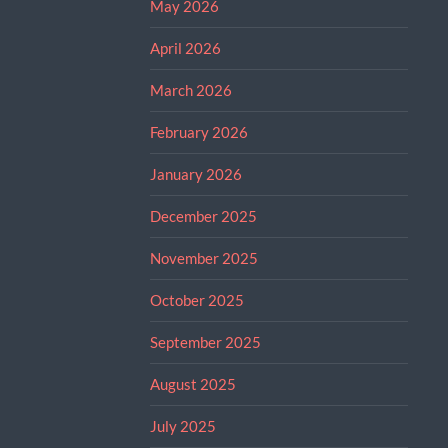
May 2026
April 2026
March 2026
February 2026
January 2026
December 2025
November 2025
October 2025
September 2025
August 2025
July 2025