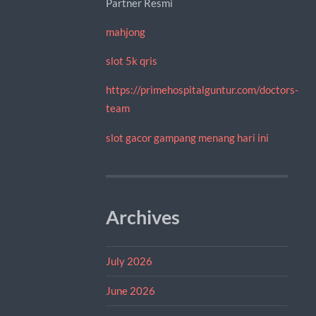
Partner Resmi
mahjong
slot 5k qris
https://primehospitalguntur.com/doctors-
team
slot gacor gampang menang hari ini
Archives
July 2026
June 2026