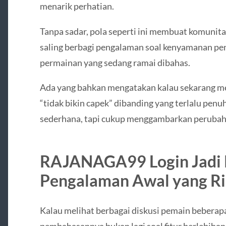
menarik perhatian.
Tanpa sadar, pola seperti ini membuat komunit
saling berbagi pengalaman soal kenyamanan pe
permainan yang sedang ramai dibahas.
Ada yang bahkan mengatakan kalau sekarang me
“tidak bikin capek” dibanding yang terlalu penuh
sederhana, tapi cukup menggambarkan perubaha
RAJANAGA99 Login Jadi
Pengalaman Awal yang R
Kalau melihat berbagai diskusi pemain beberapa
pembahasannya bukan lagi soal fitur berlebiha