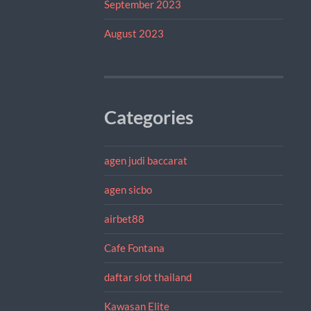
September 2023
August 2023
Categories
agen judi baccarat
agen sicbo
airbet88
Cafe Fontana
daftar slot thailand
Kawasan Elite