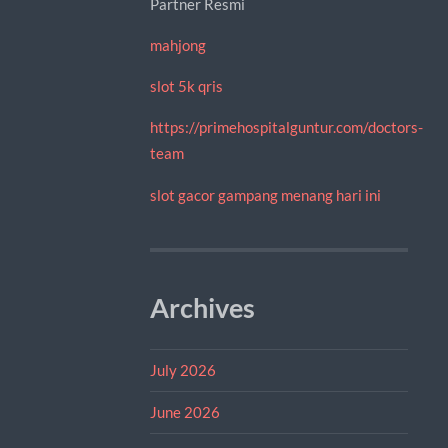
Partner Resmi
mahjong
slot 5k qris
https://primehospitalguntur.com/doctors-
team
slot gacor gampang menang hari ini
Archives
July 2026
June 2026