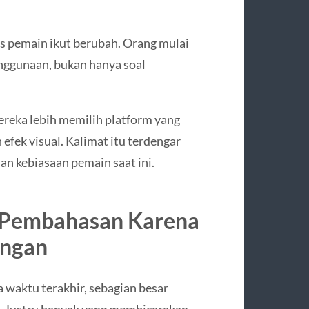
as pemain ikut berubah. Orang mulai
nggunaan, bukan hanya soal
reka lebih memilih platform yang
 efek visual. Kalimat itu terdengar
n kebiasaan pemain saat ini.
 Pembahasan Karena
ingan
 waktu terakhir, sebagian besar
n. Justru banyak yang membicarakan