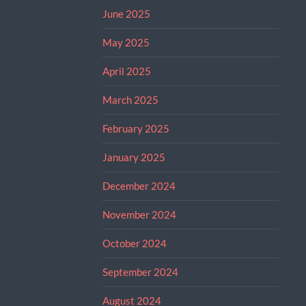
June 2025
May 2025
April 2025
March 2025
February 2025
January 2025
December 2024
November 2024
October 2024
September 2024
August 2024