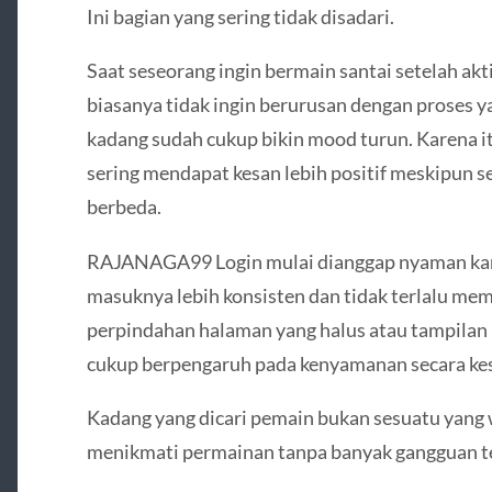
Ini bagian yang sering tidak disadari.
Saat seseorang ingin bermain santai setelah ak
biasanya tidak ingin berurusan dengan proses y
kadang sudah cukup bikin mood turun. Karena it
sering mendapat kesan lebih positif meskipun s
berbeda.
RAJANAGA99 Login mulai dianggap nyaman kar
masuknya lebih konsisten dan tidak terlalu mem
perpindahan halaman yang halus atau tampila
cukup berpengaruh pada kenyamanan secara ke
Kadang yang dicari pemain bukan sesuatu yang 
menikmati permainan tanpa banyak gangguan te