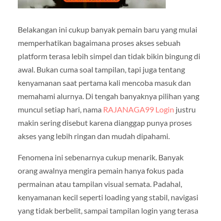
Belakangan ini cukup banyak pemain baru yang mulai
memperhatikan bagaimana proses akses sebuah
platform terasa lebih simpel dan tidak bikin bingung di
awal. Bukan cuma soal tampilan, tapi juga tentang
kenyamanan saat pertama kali mencoba masuk dan
memahami alurnya. Di tengah banyaknya pilihan yang
muncul setiap hari, nama
RAJANAGA99 Login
justru
makin sering disebut karena dianggap punya proses
akses yang lebih ringan dan mudah dipahami.
Fenomena ini sebenarnya cukup menarik. Banyak
orang awalnya mengira pemain hanya fokus pada
permainan atau tampilan visual semata. Padahal,
kenyamanan kecil seperti loading yang stabil, navigasi
yang tidak berbelit, sampai tampilan login yang terasa