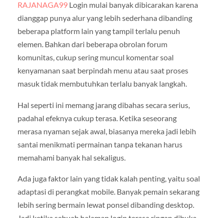
RAJANAGA99
Login mulai banyak dibicarakan karena
dianggap punya alur yang lebih sederhana dibanding
beberapa platform lain yang tampil terlalu penuh
elemen. Bahkan dari beberapa obrolan forum
komunitas, cukup sering muncul komentar soal
kenyamanan saat berpindah menu atau saat proses
masuk tidak membutuhkan terlalu banyak langkah.
Hal seperti ini memang jarang dibahas secara serius,
padahal efeknya cukup terasa. Ketika seseorang
merasa nyaman sejak awal, biasanya mereka jadi lebih
santai menikmati permainan tanpa tekanan harus
memahami banyak hal sekaligus.
Ada juga faktor lain yang tidak kalah penting, yaitu soal
adaptasi di perangkat mobile. Banyak pemain sekarang
lebih sering bermain lewat ponsel dibanding desktop.
Jadi ketika sebuah halaman login terasa ringan dibuka