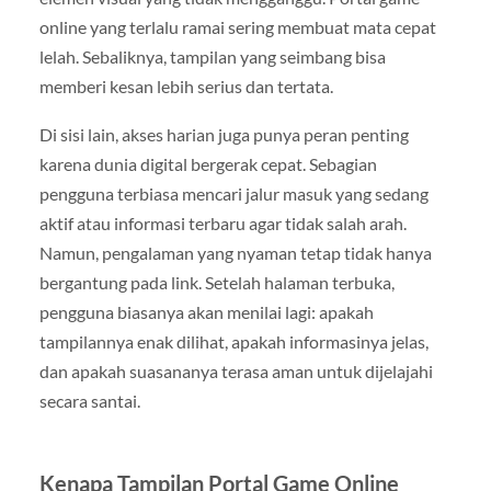
online yang terlalu ramai sering membuat mata cepat
lelah. Sebaliknya, tampilan yang seimbang bisa
memberi kesan lebih serius dan tertata.
Di sisi lain, akses harian juga punya peran penting
karena dunia digital bergerak cepat. Sebagian
pengguna terbiasa mencari jalur masuk yang sedang
aktif atau informasi terbaru agar tidak salah arah.
Namun, pengalaman yang nyaman tetap tidak hanya
bergantung pada link. Setelah halaman terbuka,
pengguna biasanya akan menilai lagi: apakah
tampilannya enak dilihat, apakah informasinya jelas,
dan apakah suasananya terasa aman untuk dijelajahi
secara santai.
Kenapa Tampilan Portal Game Online