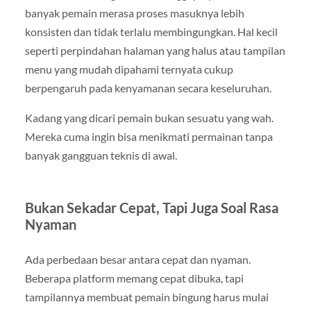
banyak pemain merasa proses masuknya lebih
konsisten dan tidak terlalu membingungkan. Hal kecil
seperti perpindahan halaman yang halus atau tampilan
menu yang mudah dipahami ternyata cukup
berpengaruh pada kenyamanan secara keseluruhan.
Kadang yang dicari pemain bukan sesuatu yang wah.
Mereka cuma ingin bisa menikmati permainan tanpa
banyak gangguan teknis di awal.
Bukan Sekadar Cepat, Tapi Juga Soal Rasa
Nyaman
Ada perbedaan besar antara cepat dan nyaman.
Beberapa platform memang cepat dibuka, tapi
tampilannya membuat pemain bingung harus mulai