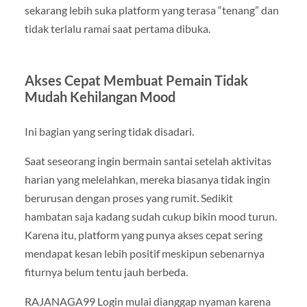
sekarang lebih suka platform yang terasa “tenang” dan
tidak terlalu ramai saat pertama dibuka.
Akses Cepat Membuat Pemain Tidak
Mudah Kehilangan Mood
Ini bagian yang sering tidak disadari.
Saat seseorang ingin bermain santai setelah aktivitas
harian yang melelahkan, mereka biasanya tidak ingin
berurusan dengan proses yang rumit. Sedikit
hambatan saja kadang sudah cukup bikin mood turun.
Karena itu, platform yang punya akses cepat sering
mendapat kesan lebih positif meskipun sebenarnya
fiturnya belum tentu jauh berbeda.
RAJANAGA99 Login mulai dianggap nyaman karena