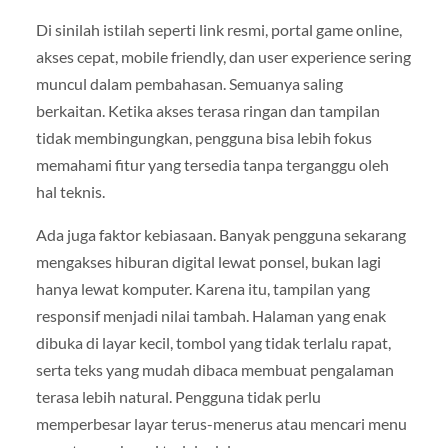
Di sinilah istilah seperti link resmi, portal game online,
akses cepat, mobile friendly, dan user experience sering
muncul dalam pembahasan. Semuanya saling
berkaitan. Ketika akses terasa ringan dan tampilan
tidak membingungkan, pengguna bisa lebih fokus
memahami fitur yang tersedia tanpa terganggu oleh
hal teknis.
Ada juga faktor kebiasaan. Banyak pengguna sekarang
mengakses hiburan digital lewat ponsel, bukan lagi
hanya lewat komputer. Karena itu, tampilan yang
responsif menjadi nilai tambah. Halaman yang enak
dibuka di layar kecil, tombol yang tidak terlalu rapat,
serta teks yang mudah dibaca membuat pengalaman
terasa lebih natural. Pengguna tidak perlu
memperbesar layar terus-menerus atau mencari menu