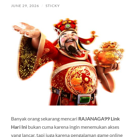
JUNE 29, 2026
/
STICKY
Banyak orang sekarang mencari
RAJANAGA99 Link
Hari Ini
bukan cuma karena ingin menemukan akses
yang lancar, tapi juga karena pengalaman game online