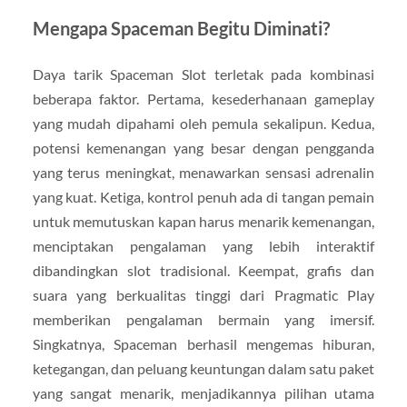
Mengapa Spaceman Begitu Diminati?
Daya tarik Spaceman Slot terletak pada kombinasi
beberapa faktor. Pertama, kesederhanaan gameplay
yang mudah dipahami oleh pemula sekalipun. Kedua,
potensi kemenangan yang besar dengan pengganda
yang terus meningkat, menawarkan sensasi adrenalin
yang kuat. Ketiga, kontrol penuh ada di tangan pemain
untuk memutuskan kapan harus menarik kemenangan,
menciptakan pengalaman yang lebih interaktif
dibandingkan slot tradisional. Keempat, grafis dan
suara yang berkualitas tinggi dari Pragmatic Play
memberikan pengalaman bermain yang imersif.
Singkatnya, Spaceman berhasil mengemas hiburan,
ketegangan, dan peluang keuntungan dalam satu paket
yang sangat menarik, menjadikannya pilihan utama