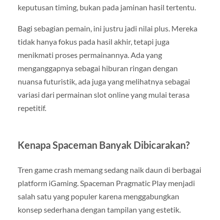
keputusan timing, bukan pada jaminan hasil tertentu.
Bagi sebagian pemain, ini justru jadi nilai plus. Mereka
tidak hanya fokus pada hasil akhir, tetapi juga
menikmati proses permainannya. Ada yang
menganggapnya sebagai hiburan ringan dengan
nuansa futuristik, ada juga yang melihatnya sebagai
variasi dari permainan slot online yang mulai terasa
repetitif.
Kenapa Spaceman Banyak Dibicarakan?
Tren game crash memang sedang naik daun di berbagai
platform iGaming. Spaceman Pragmatic Play menjadi
salah satu yang populer karena menggabungkan
konsep sederhana dengan tampilan yang estetik.