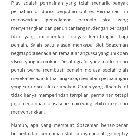
Play adalah permainan yang telah menarik banyak
perhatian di dunia perjudian online. Permainan ini
menawarkan pengalaman bermain slot yang
menyenangkan dan penuh tantangan, dengan berbagai
fitur yang memberikan banyak keuntungan bagi
pemain. Salah satu alasan mengapa Slot Spaceman
begitu populer adalah tema luar angkasa yang unik dan
visual yang memukau. Desain grafis yang modern dan
penuh warna membuat pemain merasa seolah-olah
mereka berada di luar angkasa, menjalani petualangan
yang seru dan tak terlupakan. Grafis yang dinamis ini
tidak hanya memperindah tampilan permainan tetapi
juga menambah sensasi bermain yang lebih intens dan
menyenangkan.
Namun, apa yang membuat Spaceman benar-benar
berbeda dari permainan slot lainnya adalah gameplay