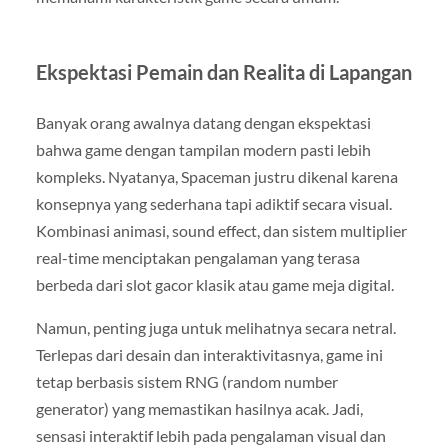
Ekspektasi Pemain dan Realita di Lapangan
Banyak orang awalnya datang dengan ekspektasi
bahwa game dengan tampilan modern pasti lebih
kompleks. Nyatanya, Spaceman justru dikenal karena
konsepnya yang sederhana tapi adiktif secara visual.
Kombinasi animasi, sound effect, dan sistem multiplier
real-time menciptakan pengalaman yang terasa
berbeda dari slot gacor klasik atau game meja digital.
Namun, penting juga untuk melihatnya secara netral.
Terlepas dari desain dan interaktivitasnya, game ini
tetap berbasis sistem RNG (random number
generator) yang memastikan hasilnya acak. Jadi,
sensasi interaktif lebih pada pengalaman visual dan