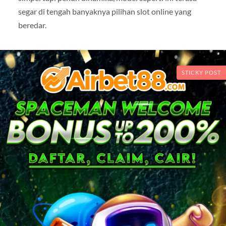
segar di tengah banyaknya pilihan slot online yang
beredar.
STICKY POST