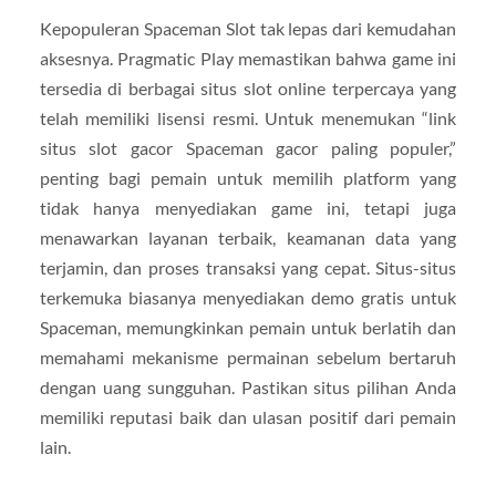
Kepopuleran Spaceman Slot tak lepas dari kemudahan
aksesnya. Pragmatic Play memastikan bahwa game ini
tersedia di berbagai situs slot online terpercaya yang
telah memiliki lisensi resmi. Untuk menemukan “link
situs slot gacor Spaceman gacor paling populer,”
penting bagi pemain untuk memilih platform yang
tidak hanya menyediakan game ini, tetapi juga
menawarkan layanan terbaik, keamanan data yang
terjamin, dan proses transaksi yang cepat. Situs-situs
terkemuka biasanya menyediakan demo gratis untuk
Spaceman, memungkinkan pemain untuk berlatih dan
memahami mekanisme permainan sebelum bertaruh
dengan uang sungguhan. Pastikan situs pilihan Anda
memiliki reputasi baik dan ulasan positif dari pemain
lain.