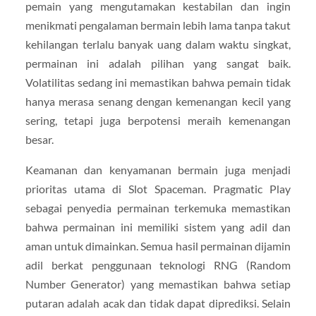
pemain yang mengutamakan kestabilan dan ingin
menikmati pengalaman bermain lebih lama tanpa takut
kehilangan terlalu banyak uang dalam waktu singkat,
permainan ini adalah pilihan yang sangat baik.
Volatilitas sedang ini memastikan bahwa pemain tidak
hanya merasa senang dengan kemenangan kecil yang
sering, tetapi juga berpotensi meraih kemenangan
besar.
Keamanan dan kenyamanan bermain juga menjadi
prioritas utama di Slot Spaceman. Pragmatic Play
sebagai penyedia permainan terkemuka memastikan
bahwa permainan ini memiliki sistem yang adil dan
aman untuk dimainkan. Semua hasil permainan dijamin
adil berkat penggunaan teknologi RNG (Random
Number Generator) yang memastikan bahwa setiap
putaran adalah acak dan tidak dapat diprediksi. Selain