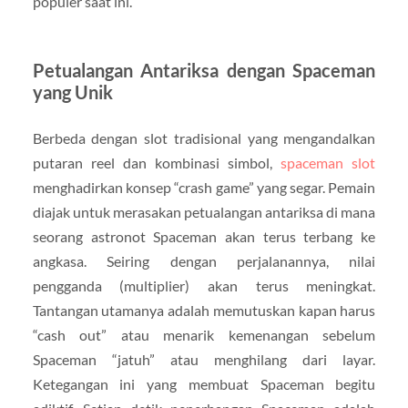
populer saat ini.
Petualangan Antariksa dengan Spaceman
yang Unik
Berbeda dengan slot tradisional yang mengandalkan
putaran reel dan kombinasi simbol,
spaceman slot
menghadirkan konsep “crash game” yang segar. Pemain
diajak untuk merasakan petualangan antariksa di mana
seorang astronot Spaceman akan terus terbang ke
angkasa. Seiring dengan perjalanannya, nilai
pengganda (multiplier) akan terus meningkat.
Tantangan utamanya adalah memutuskan kapan harus
“cash out” atau menarik kemenangan sebelum
Spaceman “jatuh” atau menghilang dari layar.
Ketegangan ini yang membuat Spaceman begitu