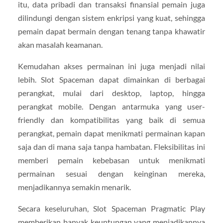
itu, data pribadi dan transaksi finansial pemain juga
dilindungi dengan sistem enkripsi yang kuat, sehingga
pemain dapat bermain dengan tenang tanpa khawatir
akan masalah keamanan.
Kemudahan akses permainan ini juga menjadi nilai
lebih. Slot Spaceman dapat dimainkan di berbagai
perangkat, mulai dari desktop, laptop, hingga
perangkat mobile. Dengan antarmuka yang user-
friendly dan kompatibilitas yang baik di semua
perangkat, pemain dapat menikmati permainan kapan
saja dan di mana saja tanpa hambatan. Fleksibilitas ini
memberi pemain kebebasan untuk menikmati
permainan sesuai dengan keinginan mereka,
menjadikannya semakin menarik.
Secara keseluruhan, Slot Spaceman Pragmatic Play
memberikan banyak keuntungan yang menjadikannya