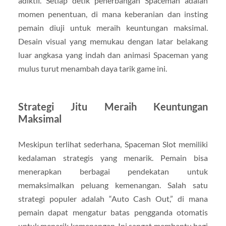
adiktif. Setiap detik penerbangan Spaceman adalah
momen penentuan, di mana keberanian dan insting
pemain diuji untuk meraih keuntungan maksimal.
Desain visual yang memukau dengan latar belakang
luar angkasa yang indah dan animasi Spaceman yang
mulus turut menambah daya tarik game ini.
Strategi Jitu Meraih Keuntungan
Maksimal
Meskipun terlihat sederhana, Spaceman Slot memiliki
kedalaman strategis yang menarik. Pemain bisa
menerapkan berbagai pendekatan untuk
memaksimalkan peluang kemenangan. Salah satu
strategi populer adalah “Auto Cash Out,” di mana
pemain dapat mengatur batas pengganda otomatis
untuk menarik kemenangan. Ini sangat membantu bagi