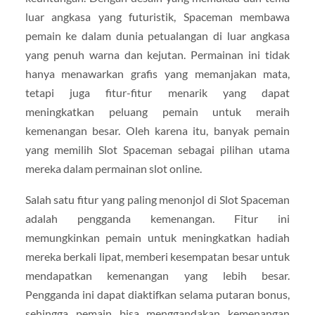
luar angkasa yang futuristik, Spaceman membawa
pemain ke dalam dunia petualangan di luar angkasa
yang penuh warna dan kejutan. Permainan ini tidak
hanya menawarkan grafis yang memanjakan mata,
tetapi juga fitur-fitur menarik yang dapat
meningkatkan peluang pemain untuk meraih
kemenangan besar. Oleh karena itu, banyak pemain
yang memilih Slot Spaceman sebagai pilihan utama
mereka dalam permainan slot online.
Salah satu fitur yang paling menonjol di Slot Spaceman
adalah pengganda kemenangan. Fitur ini
memungkinkan pemain untuk meningkatkan hadiah
mereka berkali lipat, memberi kesempatan besar untuk
mendapatkan kemenangan yang lebih besar.
Pengganda ini dapat diaktifkan selama putaran bonus,
sehingga pemain bisa menggandakan kemenangan