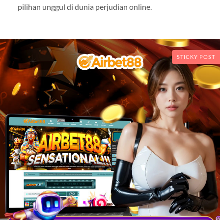
pilihan unggul di dunia perjudian online.
STICKY POST