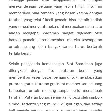
mereka dengan peluang yang lebih tinggi. Fitur ini
memberikan nilai tambah yang besar karena dengan
taruhan yang relatif kecil, pemain bisa meraih hadiah
yang sangat menguntungkan. Ini merupakan salah satu
alasan mengapa Spaceman sangat digemari oleh
banyak pemain, karena memberi mereka kesempatan
untuk menang lebih banyak tanpa harus bertaruh
terlalu besar.
Selain pengganda kemenangan, Slot Spaceman juga
dilengkapi dengan fitur putaran bonus yang
memberikan kesempatan pemain untuk mendapatkan
putaran gratis. Putaran gratis ini memberikan peluang
tambahan untuk menang tanpa perlu menambah
taruhan. Putaran bonus sering kali dipicu oleh simbol-
simbol tertentu yang muncul di gulungan, dan setiap
kali pemain berhasil memicu putaran bonus, mereka