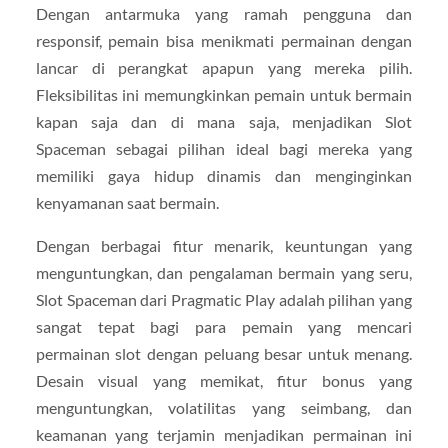
Dengan antarmuka yang ramah pengguna dan
responsif, pemain bisa menikmati permainan dengan
lancar di perangkat apapun yang mereka pilih.
Fleksibilitas ini memungkinkan pemain untuk bermain
kapan saja dan di mana saja, menjadikan Slot
Spaceman sebagai pilihan ideal bagi mereka yang
memiliki gaya hidup dinamis dan menginginkan
kenyamanan saat bermain.
Dengan berbagai fitur menarik, keuntungan yang
menguntungkan, dan pengalaman bermain yang seru,
Slot Spaceman dari Pragmatic Play adalah pilihan yang
sangat tepat bagi para pemain yang mencari
permainan slot dengan peluang besar untuk menang.
Desain visual yang memikat, fitur bonus yang
menguntungkan, volatilitas yang seimbang, dan
keamanan yang terjamin menjadikan permainan ini