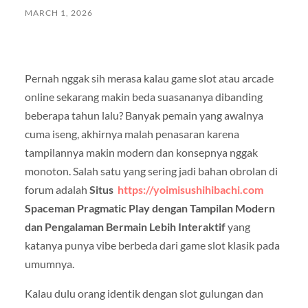
MARCH 1, 2026
Pernah nggak sih merasa kalau game slot atau arcade
online sekarang makin beda suasananya dibanding
beberapa tahun lalu? Banyak pemain yang awalnya
cuma iseng, akhirnya malah penasaran karena
tampilannya makin modern dan konsepnya nggak
monoton. Salah satu yang sering jadi bahan obrolan di
forum adalah
Situs
https://yoimisushihibachi.com
Spaceman Pragmatic Play dengan Tampilan Modern
dan Pengalaman Bermain Lebih Interaktif
yang
katanya punya vibe berbeda dari game slot klasik pada
umumnya.
Kalau dulu orang identik dengan slot gulungan dan