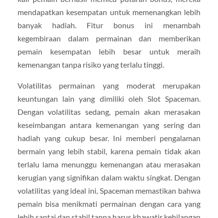
mendapatkan kesempatan untuk memenangkan lebih
banyak hadiah. Fitur bonus ini menambah
kegembiraan dalam permainan dan memberikan
pemain kesempatan lebih besar untuk meraih
kemenangan tanpa risiko yang terlalu tinggi.
Volatilitas permainan yang moderat merupakan
keuntungan lain yang dimiliki oleh Slot Spaceman.
Dengan volatilitas sedang, pemain akan merasakan
keseimbangan antara kemenangan yang sering dan
hadiah yang cukup besar. Ini memberi pengalaman
bermain yang lebih stabil, karena pemain tidak akan
terlalu lama menunggu kemenangan atau merasakan
kerugian yang signifikan dalam waktu singkat. Dengan
volatilitas yang ideal ini, Spaceman memastikan bahwa
pemain bisa menikmati permainan dengan cara yang
lebih santai dan stabil tanpa harus khawatir kehilangan